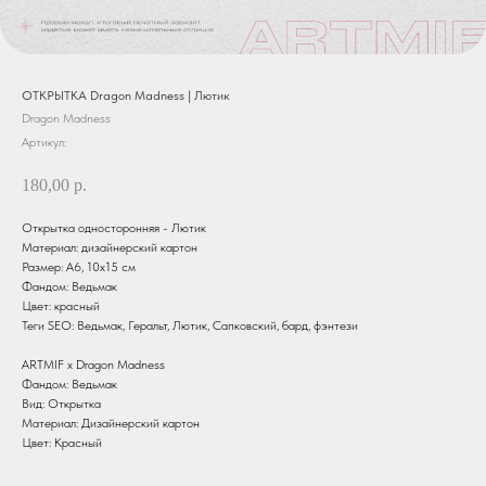
ОТКРЫТКА Dragon Madness | Лютик
Dragon Madness
Артикул:
180,00
р.
Открытка односторонняя - Лютик
Материал: дизайнерский картон
Размер: А6, 10х15 см
Фандом: Ведьмак
Цвет: красный
Теги SEO: Ведьмак, Геральт, Лютик, Сапковский, бард, фэнтези
ARTMIF х Dragon Madness
Фандом: Ведьмак
Вид: Открытка
Материал: Дизайнерский картон
Цвет: Красный