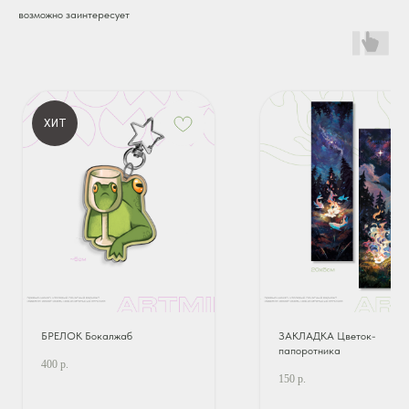
возможно заинтересует
ХИТ
БРЕЛОК Бокалжаб
ЗАКЛАДКА Цветок-
папоротника
400
р.
150
р.