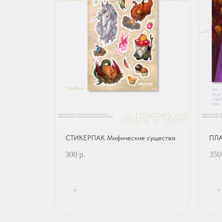
СТИКЕРПАК Мифические существа
ПЛА
300
р.
350
?
?