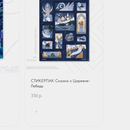
СТИКЕРПАК Сказка о Царевне-
Лебедь
350
р.
?