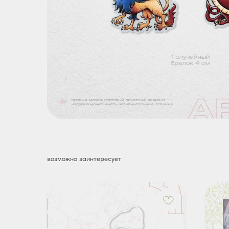
возможно заинтересует