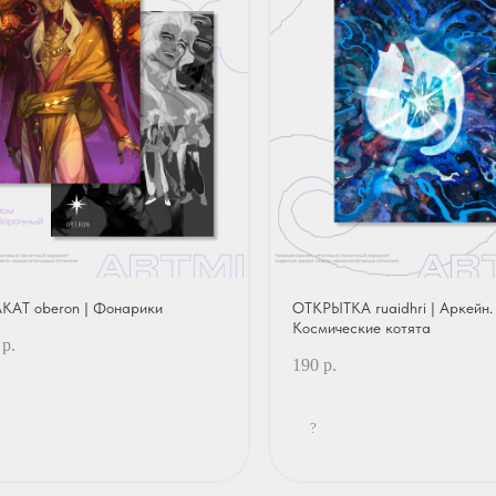
КАТ oberon | Фонарики
ОТКРЫТКА ruaidhri | Аркейн.
Космические котята
р.
190
р.
?