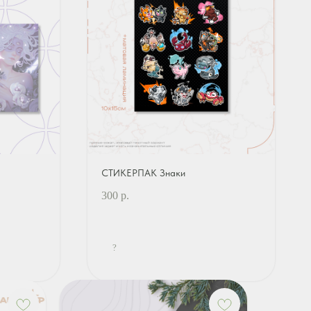
СТИКЕРПАК Знаки
300
р.
?