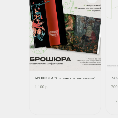
БРОШЮРА "Славянская мифология"
ЗАК
1 100
р.
200
?
?