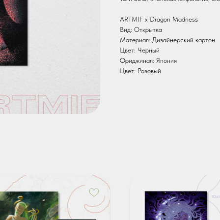
ARTMIF х Dragon Madness
Вид: Открытка
Материал: Дизайнерский картон
Цвет: Черный
Ориджинал: Япония
Цвет: Розовый