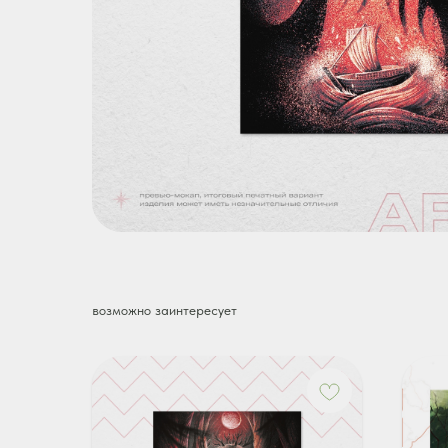
возможно заинтересует