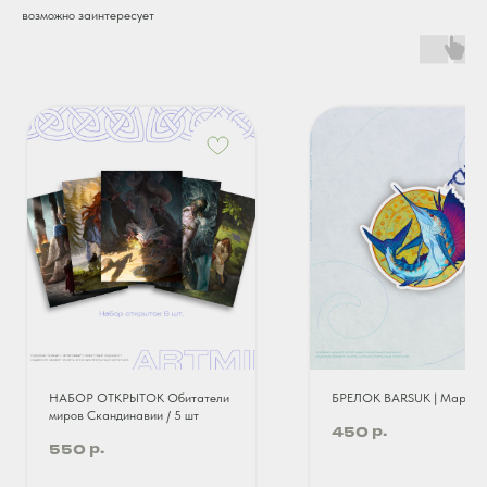
возможно заинтересует
НАБОР ОТКРЫТОК Обитатели
БРЕЛОК BARSUK | Марлин
миров Скандинавии / 5 шт
р.
450
р.
550