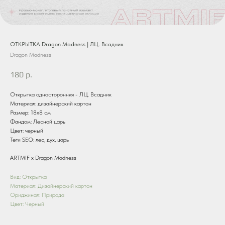
ОТКРЫТКА Dragon Madness | ЛЦ. Всадник
Dragon Madness
180
р.
Открытка односторонняя - ЛЦ. Всадник
Материал: дизайнерский картон
Размер: 18х8 см
Фандом: Лесной царь
Цвет: черный
Теги SEO: лес, дух, царь
ARTMIF х Dragon Madness
Вид: Открытка
Материал: Дизайнерский картон
Ориджинал: Природа
Цвет: Черный