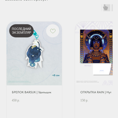
ПОСЛЕДНИЙ
ЭКЗЕМПЛЯР
БРЕЛОК BARSUK | Удильщик
ОТКРЫТКА RAIN | Нут
450
р.
150
р.