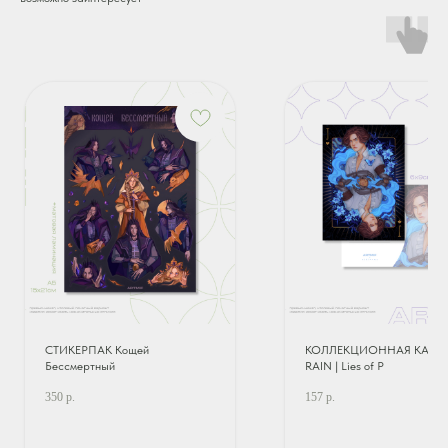
СТИКЕРПАК Кощей
КОЛЛЕКЦИОННАЯ КАРТ
Бессмертный
RAIN | Lies of P
350
р.
157
р.