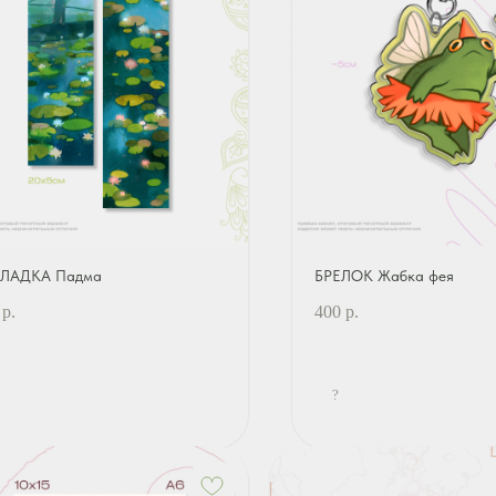
ЛАДКА Падма
БРЕЛОК Жабка фея
р.
400
р.
?