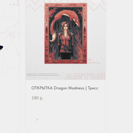
ОТКРЫТКА Dragon Madness | Трисс
180
р.
?