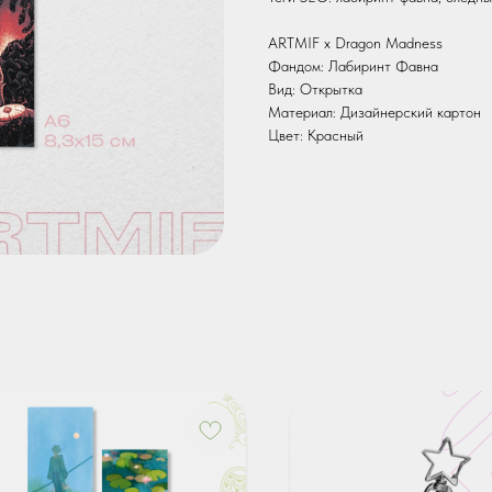
ARTMIF х Dragon Madness
Фандом: Лабиринт Фавна
Вид: Открытка
Материал: Дизайнерский картон
Цвет: Красный