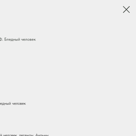
. Бледный человек
едный человек
й человек, легенды, фильмы