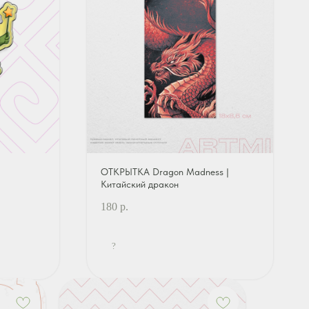
ОТКРЫТКА Dragon Madness |
Китайский дракон
180
р.
?