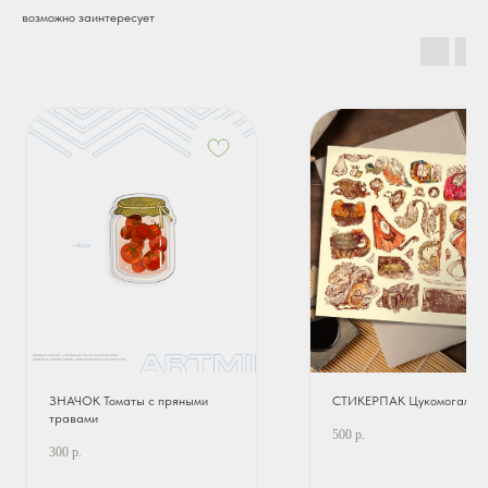
возможно заинтересует
ЗНАЧОК Томаты с пряными
СТИКЕРПАК Цукомогами
травами
500
р.
300
р.