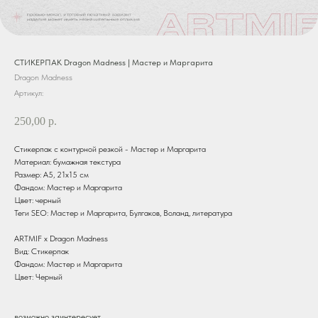
СТИКЕРПАК Dragon Madness | Мастер и Маргарита
Dragon Madness
Артикул:
250,00
р.
Стикерпак с контурной резкой - Мастер и Маргарита
Материал: бумажная текстура
Размер: А5, 21х15 см
Фандом: Мастер и Маргарита
Цвет: черный
Теги SEO: Мастер и Маргарита, Булгаков, Воланд, литература
ARTMIF х Dragon Madness
Вид: Стикерпак
Фандом: Мастер и Маргарита
Цвет: Черный
возможно заинтересует