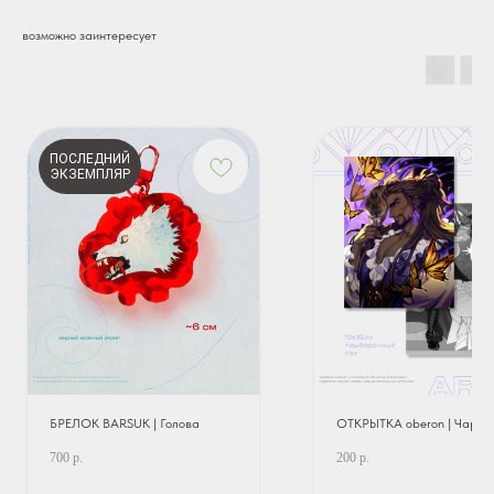
возможно заинтересует
ПОСЛЕДНИЙ
ЭКЗЕМПЛЯР
БРЕЛОК BARSUK | Голова
ОТКРЫТКА oberon | Чарод
700
р.
200
р.