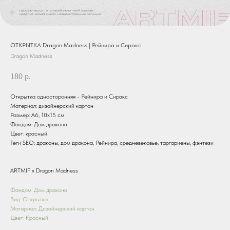
ОТКРЫТКА Dragon Madness | Рейнира и Сиракс
Dragon Madness
180
р.
Открытка односторонняя - Рейнира и Сиракс
Материал: дизайнерский картон
Размер: А6, 10х15 см
Фандом: Дом дракона
Цвет: красный
Теги SEO: драконы, дом дракона, Рейнира, средневековье, таргариены, фэнтези
ARTMIF х Dragon Madness
Фандом: Дом дракона
Вид: Открытка
Материал: Дизайнерский картон
Цвет: Красный