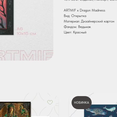
ARTMIF х Dragon Madness
Вид: Открытка
Материал: Дизайнерский картон
Фандом: Ведьмак
Цвет: Красный
НОВИНКА