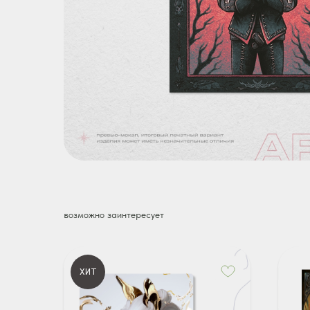
возможно заинтересует
ХИТ