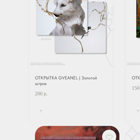
ОТКРЫТКА GVEANEL | Золотой
ОТК
штрих
150
200
р.
?
?