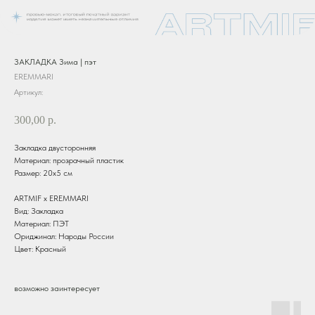
ЗАКЛАДКА Зима | пэт
EREMMARI
Артикул:
300,00
р.
Закладка двусторонняя
Материал: прозрачный пластик
Размер: 20х5 см
ARTMIF х EREMMARI
Вид: Закладка
Материал: ПЭТ
Ориджинал: Народы России
Цвет: Красный
возможно заинтересует