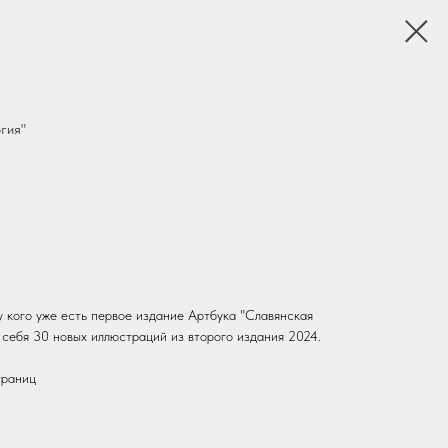
гия"
у кого уже есть первое издание Артбука "Славянская
 себя 30 новых иллюстраций из второго издания 2024.
траниц