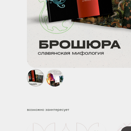
возможно заинтересует