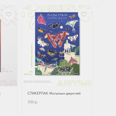
|
СТИКЕРПАК Мотыльки джунглей
350
р.