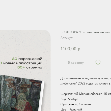
БРОШЮРА "Славянская мифоло
Артикул:
1100,00
р.
В корзину
Дополнительное издание для тех, 
мифология" 2022 года. Включает в
Формат: А5 Мягкая обложка 40 с
Вид: Артбук
Ориджинал: Славяне
Цвет: Красный