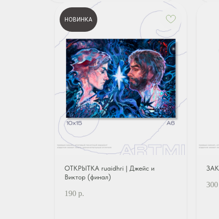
НОВИНКА
ОТКРЫТКА ruaidhri | Джейс и
ЗАК
Виктор (финал)
300
190
р.