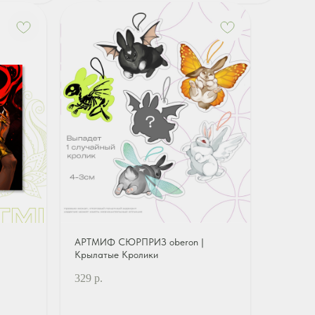
АРТМИФ СЮРПРИЗ oberon |
Крылатые Кролики
329
р.