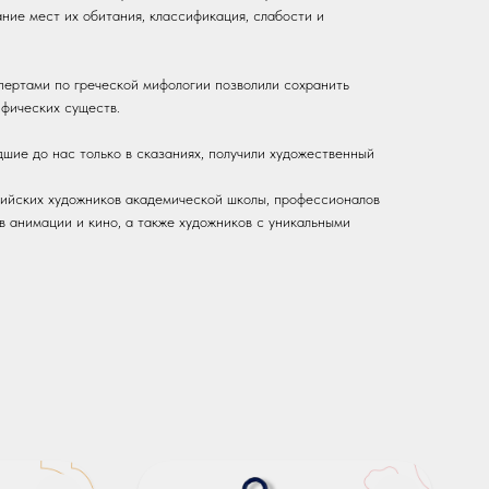
ние мест их обитания, классификация, слабости и
пертами по греческой мифологии позволили сохранить
фических существ.
шие до нас только в сказаниях, получили художественный
сийских художников академической школы, профессионалов
в анимации и кино, а также художников с уникальными