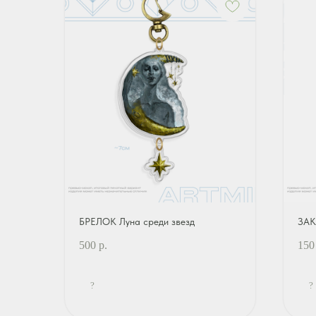
БРЕЛОК Луна среди звезд
ЗАК
500
р.
150
?
?