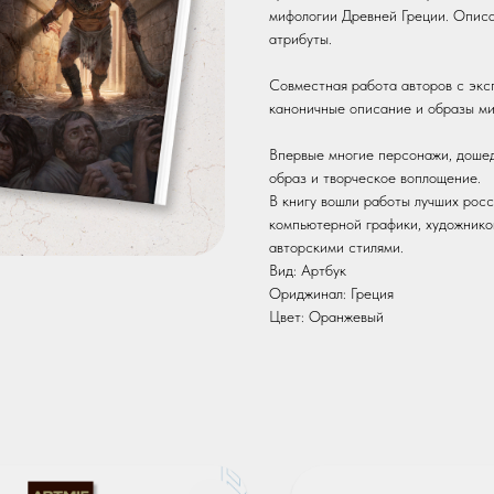
мифологии Древней Греции. Описа
атрибуты.
Совместная работа авторов с экс
каноничные описание и образы ми
Впервые многие персонажи, дошед
образ и творческое воплощение.
В книгу вошли работы лучших рос
компьютерной графики, художнико
авторскими стилями.
Вид: Артбук
Ориджинал: Греция
Цвет: Оранжевый