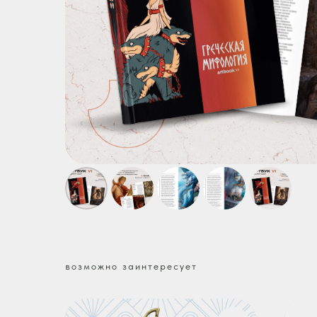
возможно заинтересует