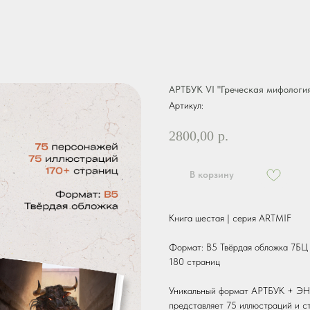
АРТБУК VI "Греческая мифологи
Артикул:
2800,00
р.
В корзину
Книга шестая | серия ARTMIF
Формат: В5 Твёрдая обложка 7БЦ 
180 страниц
Уникальный формат АРТБУК +
представляет 75 иллюстраций и с