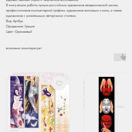
В книгу вошли работы лучших российских художников академической школы,
профессионалов компьютерной графики, художников анимации и кино, а также
художников с уникальными авторскими стилями.
Вид: Артбук
Ориджинал: Греция
Цвет: Оранжевый
возможно заинтересует