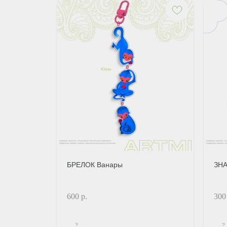
БРЕЛОК Ванары
ЗНА
600
р.
300
?
?