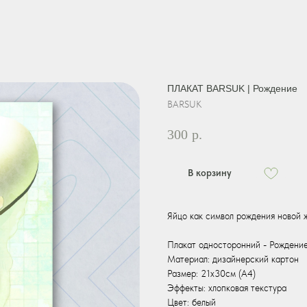
ПЛАКАТ BARSUK | Рождение
BARSUK
300
р.
В корзину
Яйцо как символ рождения новой 
Плакат односторонний - Рождени
Материал: дизайнерский картон
Размер: 21х30см (А4)
Эффекты: хлопковая текстура
Цвет: белый