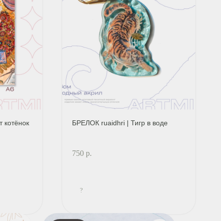
т котёнок
БРЕЛОК ruaidhri | Тигр в воде
750
р.
?