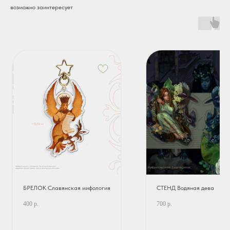
возможно заинтересует
БРЕЛОК Славянская мифология
СТЕНД Водяная дева
400
р.
700
р.