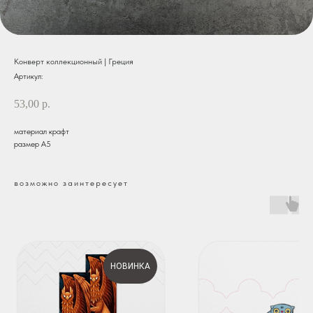
Конверт коллекционный | Греция
Артикул:
53,00
р.
материал крафт
размер А5
возможно заинтересует
НОВИНКА