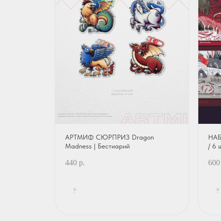
АРТМИФ СЮРПРИЗ Dragon
НАБ
Madness | Бестиарий
/ 6 
440
р.
600
?
?