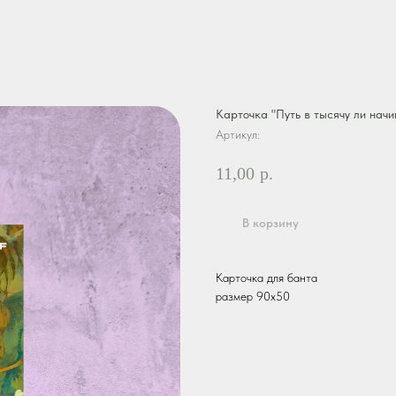
Карточка "Путь в тысячу ли нач
Артикул:
11,00
р.
В корзину
Карточка для банта
размер 90х50