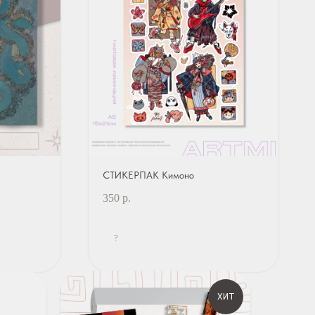
СТИКЕРПАК Кимоно
350
р.
?
ХИТ