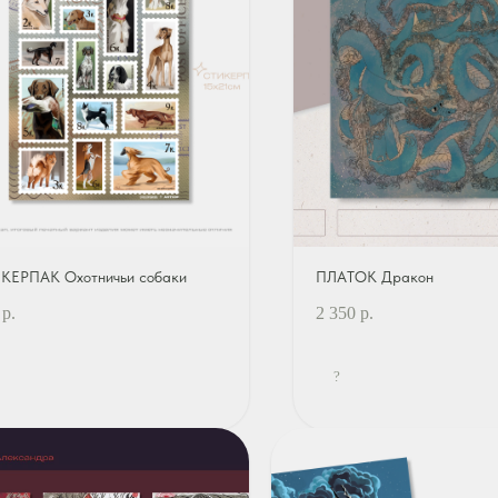
КЕРПАК Охотничьи собаки
ПЛАТОК Дракон
р.
2 350
р.
?