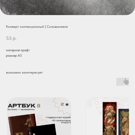
Конверт коллекционный | Скандинавия
53
р.
материал крафт
размер А5
возможно заинтересует