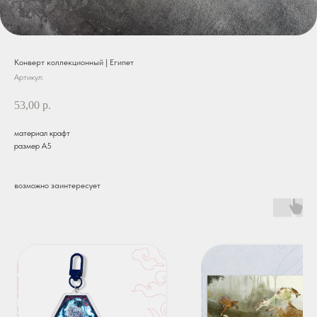
Конверт коллекционный | Египет
Артикул:
53,00
р.
материал крафт
размер А5
возможно заинтересует