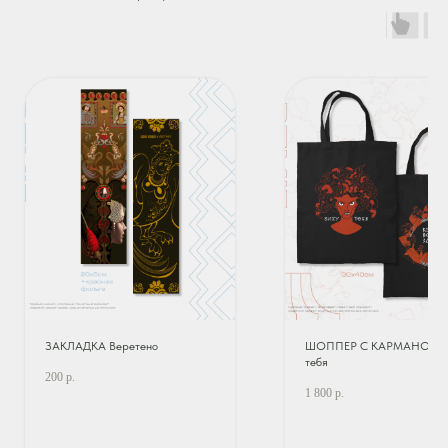
ЗАКЛАДКА Веретено
ШОППЕР С КАРМАНОМ В
тебя
200
р.
1 800
р.