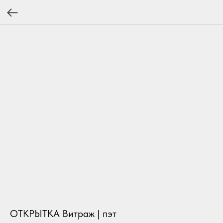
ОТКРЫТКА Витраж | пэт