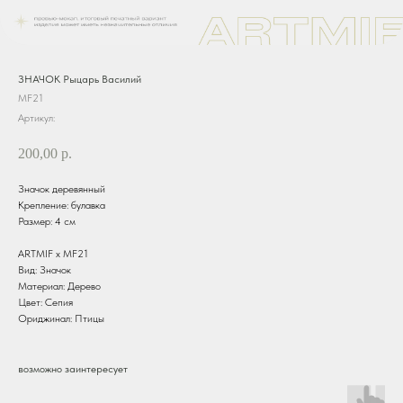
ЗНАЧОК Рыцарь Василий
MF21
Артикул:
200,00
р.
Значок деревянный
Крепление: булавка
Размер: 4 см
ARTMIF х MF21
Вид: Значок
Материал: Дерево
Цвет: Сепия
Ориджинал: Птицы
возможно заинтересует