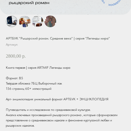
АРТБУК "Рыцарский роман. Средние века" | серия "Легенды мира"
Артикул:
2800,00
р.
Книга первая | серия ARTMIF Легенды мира
Формат: В5
Твёрдая обложка 7БЦ Выборочный лак
156 страниц 60+ иллюстраций
Арт-энциклопедия: уникальный формат АРТБУК + ЭНЦИКЛОПЕДИЯ
Путеводитель и исследование по средневековой культуре.
Анализ ключевых произведений рыцарского романа , которые сформировали
представление о средневековом идеале и феномене куртуазной любви и
рыцарских идеалов.