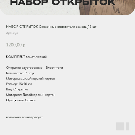
НАБОР ОТКРЫТОК Сказочные властители земель / 9 шт
Артикул:
1200,00
р.
КОМПЛЕКТ тематический
Открытки двусторонние - Властители
Количество: 9 штук
Материал: дизайнерский картон
Размер: 15х10 см
Вид: Открытка
Материал: Дизайнерский картон
Ориджинал: Сказки
возможно заинтересует