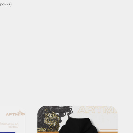
ирания)