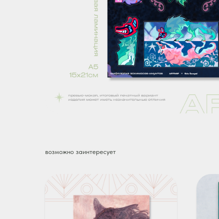
возможно заинтересует