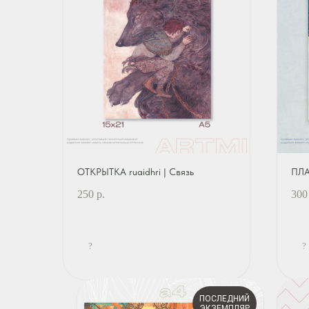
ОТКРЫТКА ruaidhri | Связь
ПЛА
250
р.
300
?
?
ПОСЛЕДНИЙ
ЭКЗЕМПЛЯР