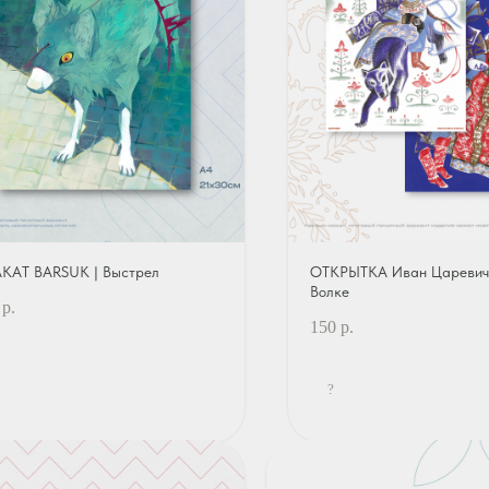
КАТ BARSUK | Выстрел
ОТКРЫТКА Иван Царевич
Волке
р.
150
р.
?