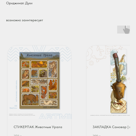
Ориджинал: Духи
возможно заинтересует
СТИКЕРПАК Животные Урала
ЗАКЛАДКА Самовар | пэт