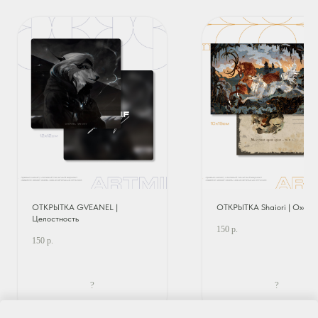
ОТКРЫТКА GVEANEL |
ОТКРЫТКА Shaiori | Охота
Целостность
150
р.
150
р.
?
?