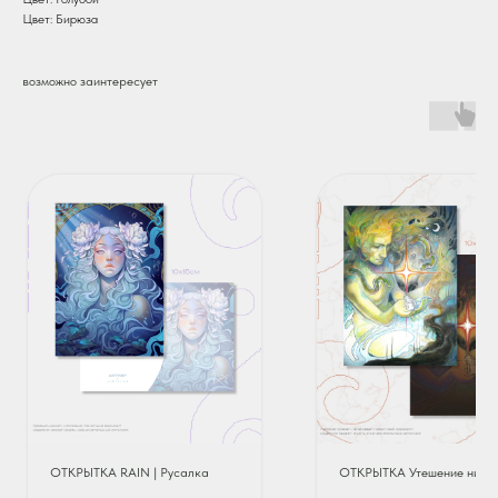
Цвет: Бирюза
возможно заинтересует
ОТКРЫТКА RAIN | Русалка
ОТКРЫТКА Утешение нимф