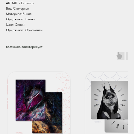
ARTMIF х Di.marco
Вид: Стикерпак
Материал: Винил
Ориджинал: Котики
Цвет: Синий
Ориджинал: Орнаменты
возможно заинтересует