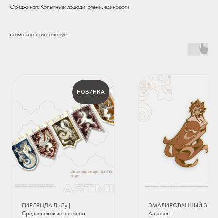
Ориджинал: Копытные: лошади, олени, единороги
возможно заинтересует
НОВИНКА
ГИРЛЯНДА ЛаЛу |
ЭМАЛИРОВАННЫЙ ЗНА
Средневековые знамена
Алконост