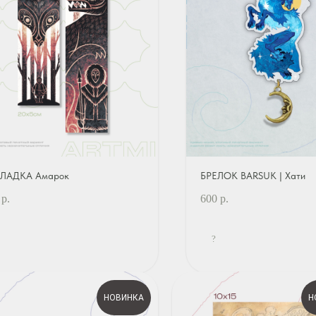
ЛАДКА Амарок
БРЕЛОК BARSUK | Хати
р.
600
р.
?
НОВИНКА
Н