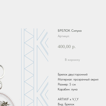
БРЕЛОК Сипуха
Артикул:
400,00
р.
В корзину
Брелок двусторонний
Материал: прозрачный акрил
Размер: 5 см
Карабин: луна
ARTMIF х V_I_Y
Вид: Брелок