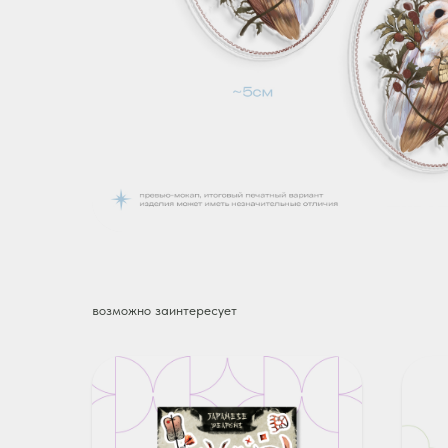
возможно заинтересует