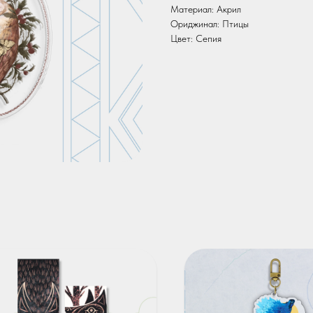
Материал: Акрил
Ориджинал: Птицы
Цвет: Сепия