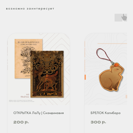
возможно заинтересует
ОТКРЫТКА ЛаЛу | Скандинавия
БРЕЛОК Капибара
р.
р.
200
300