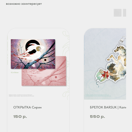
возможно заинтересует
ОТКРЫТКА Сирин
БРЕЛОК BARSUK | Капкан
р.
р.
150
550