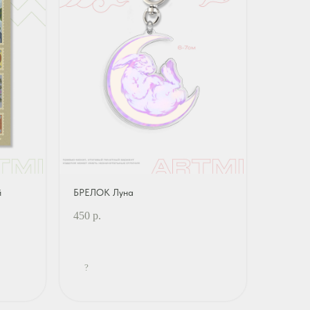
й
БРЕЛОК Луна
450
р.
?