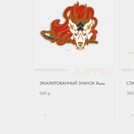
ЭМАЛИРОВАННЫЙ ЗНАЧОК Яцзы
СТИ
600
р.
300
?
?