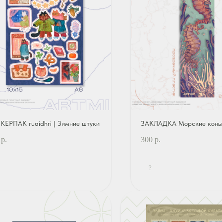
КЕРПАК ruaidhri | Зимние штуки
ЗАКЛАДКА Морские коньк
р.
300
р.
?