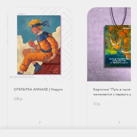
ОТКРЫТКА ANNAISE | Наруто
Карточка "Путь в тысячу л
начинается с первого шаг
220
р.
11
р.
?
?