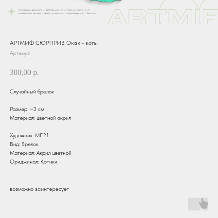
АРТМИФ СЮРПРИЗ Окак - коты
Артикул:
300,00
р.
Случайный брелок
Размер: ~3 см
Материал: цветной акрил
Художник: MF21
Вид: Брелок
Материал: Акрил цветной
Ориджинал: Котики
возможно заинтересует