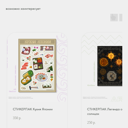
возможно заинтересует
СТИКЕРПАК Кухня Японии
СТИКЕРПАК Легенда о тре
солнцах
350
р.
250
р.