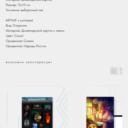
Размер: 15х10 см
Тиснение: выборочный лак
ARTMIF х sunriseart
Вид: Открытка
Материал: Дизайнерский картон с лаком
Цвет: Синий
Ориджинал: Сказки
Ориджинал: Народы России
возможно заинтересует