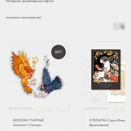
Материал: Дизайнерский картон
возможно заинтересует
ХИТ
БРЕЛОКИ ПАРНЫЕ
ОТКРЫТКА Саша Мишко |
Алконост+Гамаюн
Вдохновение