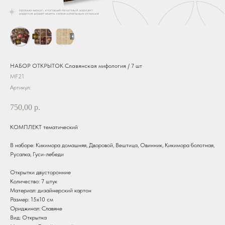
НАБОР ОТКРЫТОК Славянская мифология / 7 шт
MF21
Артикул:
750,00
р.
КОМПЛЕКТ тематический
В наборе: Кикимора домашняя, Дворовой, Вештица, Овинник, Кикимора болотная,
Русалка, Гуси-лебеди
Открытки двусторонние
Количество: 7 штук
Материал: дизайнерский картон
Размер: 15х10 см
Ориджинал: Славяне
Вид: Открытка