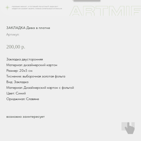
ЗАКЛАДКА Дева в платке
Артикул:
200,00
р.
Закладка двусторонняя
Материал: дизайнерский картон
Размер: 20х5 см
Тиснение: выборочная золотая фольга
Вид: Закладка
Материал: Дизайнерский картон с фольгой
Цвет: Синий
Ориджинал: Славяне
возможно заинтересует