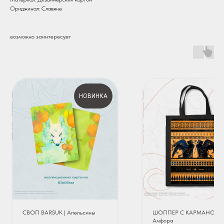
Ориджинал: Славяне
возможно заинтересует
НОВИНКА
СВОП BARSUK | Апельсины
ШОППЕР С КАРМАНОМ
Амфора