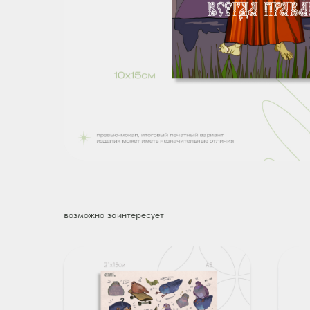
возможно заинтересует