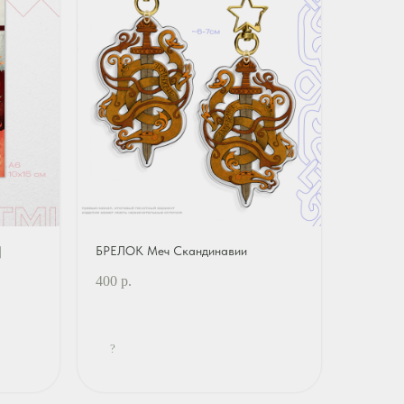
|
БРЕЛОК Меч Скандинавии
400
р.
?