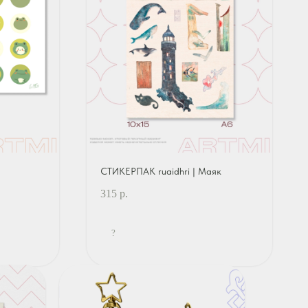
СТИКЕРПАК ruaidhri | Маяк
315
р.
?