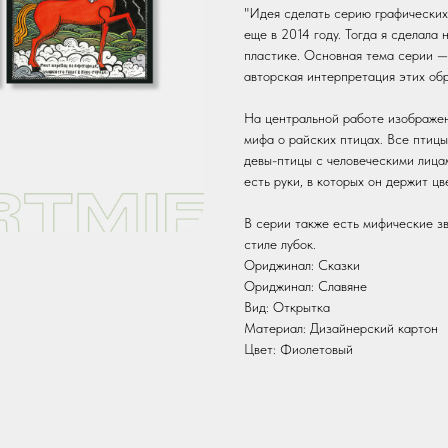
"Идея сделать серию графических
еще в 2014 году. Тогда я сделала 
пластике. Основная тема серии —
авторская интерпретация этих обр
На центральной работе изображен
мифа о райских птицах. Все птицы
девы-птицы с человеческими лицам
есть руки, в которых он держит цв
В серии также есть мифические з
стиле лубок.
Ориджинал: Сказки
Ориджинал: Славяне
Вид: Открытка
Материал: Дизайнерский картон
Цвет: Фиолетовый