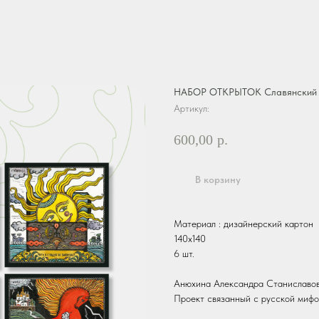
НАБОР ОТКРЫТОК Славянский ф
Артикул:
600,00
р.
В корзину
Материал : дизайнерский картон
140х140
6 шт.
Анюхина Александра Станиславо
Проект связанный с русской мифо