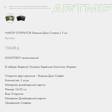
НАБОР ОТКРЫТОК Водные Духи Славян / 5 шт
Артикул:
550,00
р.
КОМПЛЕКТ тематический
В наборе: Водяной, Русалка, Берегиня, Болотник, Моряна
Открытки двусторонние - Водные Духи Славян
Количество: 5 штук
Материал: дизайнерский картон
Размер: 15х10 см
Вид: Открытка
Материал: Дизайнерский картон
Ориджинал: Славяне