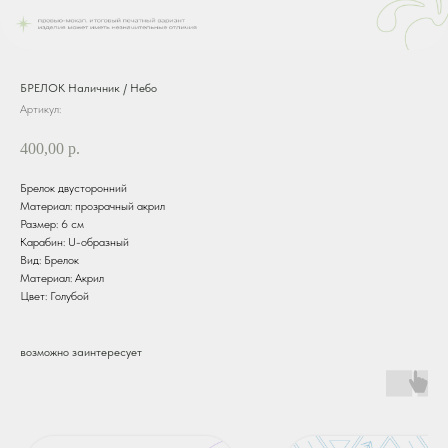
БРЕЛОК Наличник / Небо
Артикул:
400,00
р.
Брелок двусторонний
Материал: прозрачный акрил
Размер: 6 см
Карабин: U-образный
Вид: Брелок
Материал: Акрил
Цвет: Голубой
возможно заинтересует