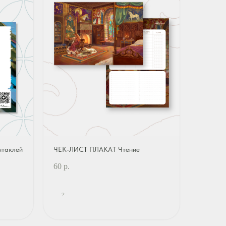
нтаклей
ЧЕК-ЛИСТ ПЛАКАТ Чтение
60
р.
?