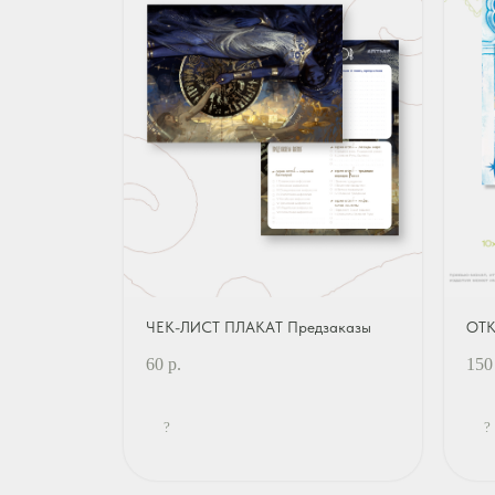
ЧЕК-ЛИСТ ПЛАКАТ Предзаказы
ОТК
60
р.
150
?
?