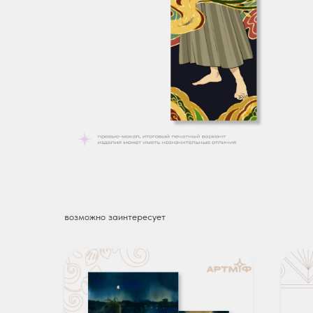
возможно заинтересует