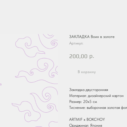
ЗАКЛАДКА Воин в золоте
Артикул:
р.
200,00
В корзину
Закладка двусторонняя
Материал: дизайнерский картон
Размер: 20х5 см
Тиснение: выборочная золотая фол
ARTMIF х BOKCHOY
Ориджинал: Япония