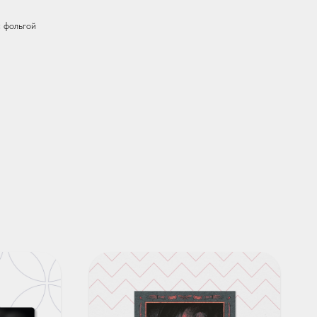
 фольгой