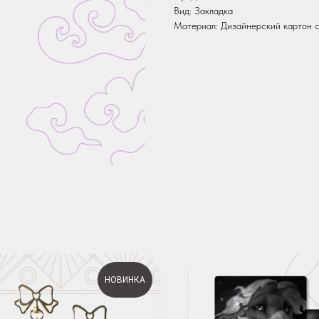
Вид: Закладка
Материал: Дизайнерский картон с
НОВИНКА