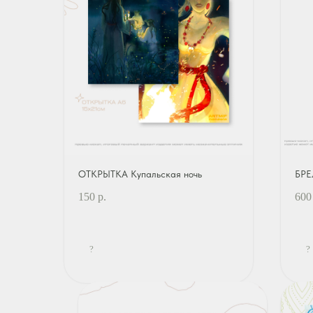
ОТКРЫТКА Купальская ночь
БРЕ
150
р.
600
?
?