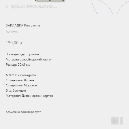
ЗАКЛАДКА Кои в окне
Артикул:
150,00
р.
Закладка двусторонняя
Материал: дизайнерский картон
Размер: 20х5 см
ARTMIF х xfreekgeekx
Ориджинал: Япония
Ориджинал: Морское
Вид: Закладка
Материал: Дизайнерский картон
возможно заинтересует