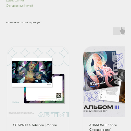
Цвет: Синий
Ориджинал: Китай
возможно заинтересует
ОТКРЫТКА Adicoon | Маски
АЛЬБОМ III "Боги
Скандинавии"