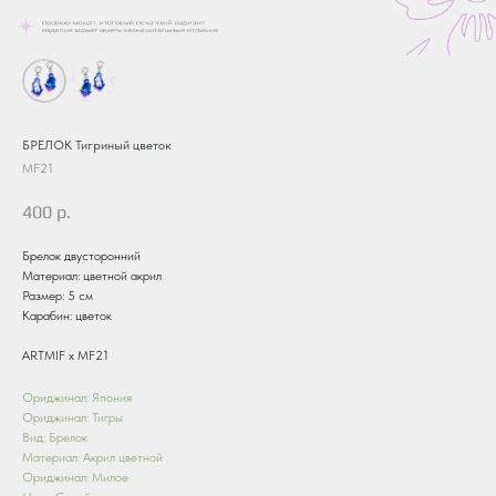
БРЕЛОК Тигриный цветок
MF21
400
р.
Брелок двусторонний
Материал: цветной акрил
Размер: 5 см
Карабин: цветок
ARTMIF х MF21
Ориджинал: Япония
Ориджинал: Тигры
Вид: Брелок
Материал: Акрил цветной
Ориджинал: Милое